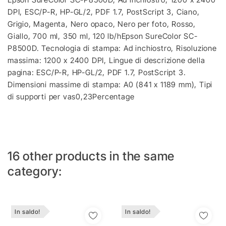
DPI, ESC/P-R, HP-GL/2, PDF 1.7, PostScript 3, Ciano,
Grigio, Magenta, Nero opaco, Nero per foto, Rosso,
Giallo, 700 ml, 350 ml, 120 lb/hEpson SureColor SC-
P8500D. Tecnologia di stampa: Ad inchiostro, Risoluzione
massima: 1200 x 2400 DPI, Lingue di descrizione della
pagina: ESC/P-R, HP-GL/2, PDF 1.7, PostScript 3.
Dimensioni massime di stampa: A0 (841 x 1189 mm), Tipi
di supporti per vas0,23Percentage
16 other products in the same
category:
In saldo!
In saldo!
Aggiungi Alla Lista
Aggiungi Alla Lista