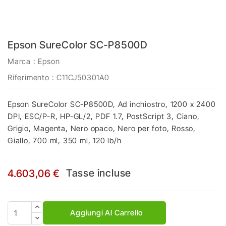
Epson SureColor SC-P8500D
Marca :
Epson
Riferimento
: C11CJ50301A0
Epson SureColor SC-P8500D, Ad inchiostro, 1200 x 2400
DPI, ESC/P-R, HP-GL/2, PDF 1.7, PostScript 3, Ciano,
Grigio, Magenta, Nero opaco, Nero per foto, Rosso,
Giallo, 700 ml, 350 ml, 120 lb/h
Tasse incluse
4.603,06 €
Aggiungi Al Carrello