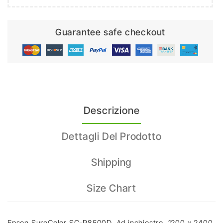
Guarantee safe checkout
Descrizione
Dettagli Del Prodotto
Shipping
Size Chart
Epson SureColor SC-P8500D, Ad inchiostro, 1200 x 2400