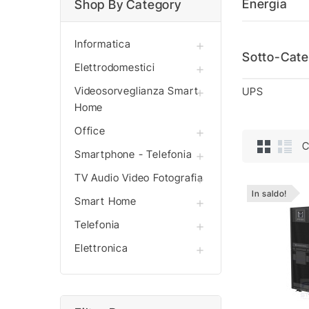
Energia
Shop By Category
Informatica

Sotto-Cate
Elettrodomestici

Videosorveglianza Smart
UPS

Home
Office

C
Smartphone - Telefonia

TV Audio Video Fotografia

In saldo!
Smart Home

Telefonia

Elettronica
