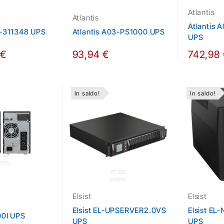
Atlantis
Atlantis
Atlantis
-311348 UPS
Atlantis A03-PS1000 UPS
UPS
 €
93,94 €
742,98
In saldo!
In saldo!
Elsist
Elsist
Elsist EL-UPSERVER2.0VS
Elsist E
00I UPS
UPS
UPS