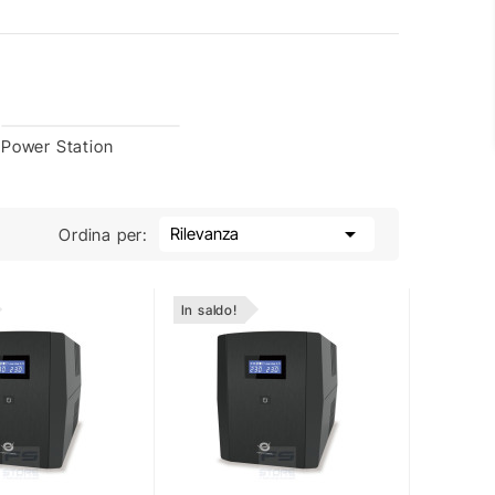
Power Station

Rilevanza
Ordina per:
In saldo!