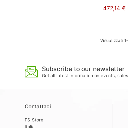
472,14 €
Visualizzati 1
Subscribe to our newsletter
Get all latest information on events, sale
Contattaci
FS-Store
Italia