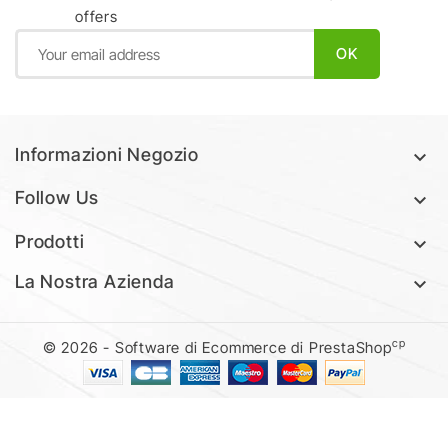
offers
Informazioni Negozio

Follow Us

Prodotti

La Nostra Azienda

cp
© 2026 - Software di Ecommerce di PrestaShop