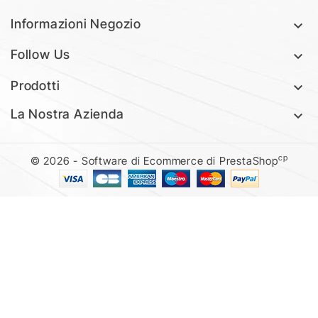
Informazioni Negozio

Follow Us

Prodotti

La Nostra Azienda

cp
© 2026 - Software di Ecommerce di PrestaShop