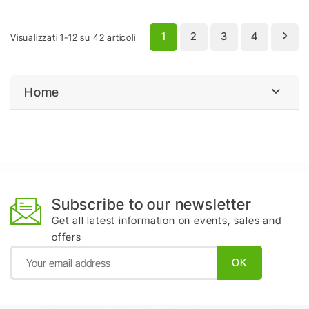

1
2
3
4
Visualizzati 1-12 su 42 articoli

Home
Subscribe to our newsletter
Get all latest information on events, sales and
offers