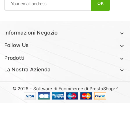
Informazioni Negozio

Follow Us

Prodotti

La Nostra Azienda

cp
© 2026 - Software di Ecommerce di PrestaShop