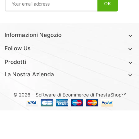
Informazioni Negozio

Follow Us

Prodotti

La Nostra Azienda

cp
© 2026 - Software di Ecommerce di PrestaShop