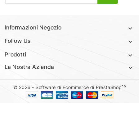
Informazioni Negozio

Follow Us

Prodotti

La Nostra Azienda

cp
© 2026 - Software di Ecommerce di PrestaShop