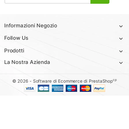
Informazioni Negozio

Follow Us

Prodotti

La Nostra Azienda

cp
© 2026 - Software di Ecommerce di PrestaShop